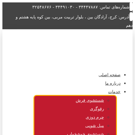
شماره‌های تماس: ۳۴۴۴۷۸۸۷ - ۳۴۴۹۱۰۳۰ - ۳۲۵۴۸۶۷۶
آدرس: کرج، آزادگان بین ، بلوار تربیت مربی، بین کوه پایه هشتم و
دهم
صفحه اصلی
درباره ما
خدمات
شستشوی فرش
رفوگری
چرم دوزی
مبل شویی
شستشوی خوشخواب