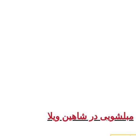
مبلشویی در شاهین ویلا