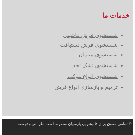
خدمات ما
شستشوی فرش ماشینی
شستشوی فرش دستبافت
شستشوی مبلمان
شستشوی تشک تخت
شستشوی انواع موکت
ترمیم و بازسازی انواع فرش
© تمامی حقوق برای قالیشویی پارسیان محفوظ است. طراحی و توسعه:
دال