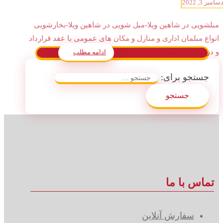
سامبر 3, 2022
مبلشویی در شاهین ویلا-مبل شویی در شاهین ویلا-بخارشویی
انواع مبلمان اداری و منازل و مکان های عمومی با عقد قرارداد
و در محل در منطقه شاهین ویلا ...
ادامه مطلب
جستجو برای:
تماس با ما
سفارش آنلاین