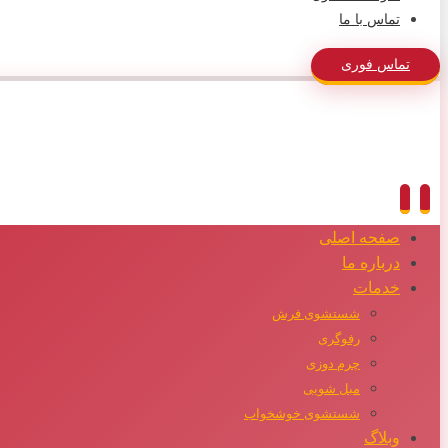
تماس با ما
تماس فوری
صفحه اصلی
درباره ما
خدمات
شستشوی فرش
رفوگری
چرم دوزی
مبل شویی
شستشوی خوشخواب
وبلاگ