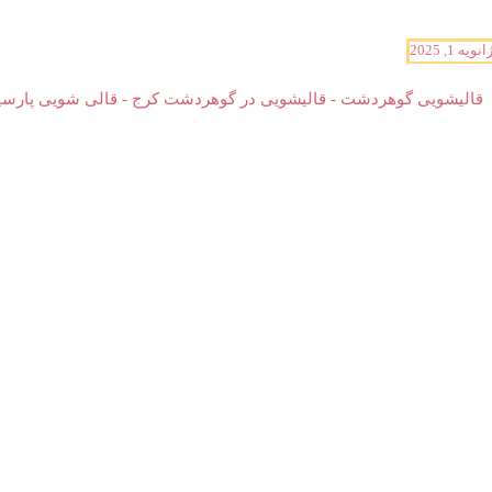
انویه 1, 2025
قالیشویی گوهردشت - قالیشویی در گوهردشت کرج - قالی شویی پارسیان 