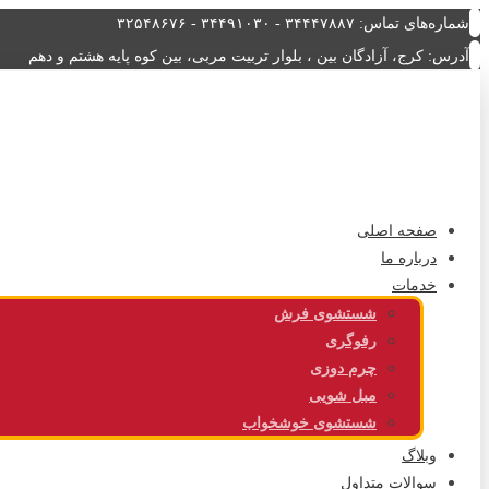
شماره‌های تماس: ۳۴۴۴۷۸۸۷ - ۳۴۴۹۱۰۳۰ - ۳۲۵۴۸۶۷۶
آدرس: کرج، آزادگان بین ، بلوار تربیت مربی، بین کوه پایه هشتم و دهم
صفحه اصلی
درباره ما
خدمات
شستشوی فرش
رفوگری
چرم دوزی
مبل شویی
شستشوی خوشخواب
وبلاگ
سوالات متداول