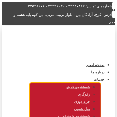
شماره‌های تماس: ۳۴۴۴۷۸۸۷ - ۳۴۴۹۱۰۳۰ - ۳۲۵۴۸۶۷۶
آدرس: کرج، آزادگان بین ، بلوار تربیت مربی، بین کوه پایه هشتم و
دهم
صفحه اصلی
درباره ما
خدمات
شستشوی فرش
رفوگری
چرم دوزی
مبل شویی
شستشوی خوشخواب