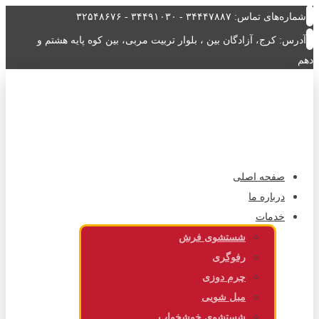
شماره‌های تماس: ۳۴۴۴۷۸۸۷ - ۳۴۴۹۱۰۳۰ - ۳۲۵۴۸۶۷۶
آدرس: کرج، آزادگان بین ، بلوار تربیت مربی، بین کوه پایه هشتم و
دهم
صفحه اصلی
درباره ما
خدمات
شستشوی فرش
رفوگری
چرم دوزی
مبل شویی
شستشوی خوشخواب