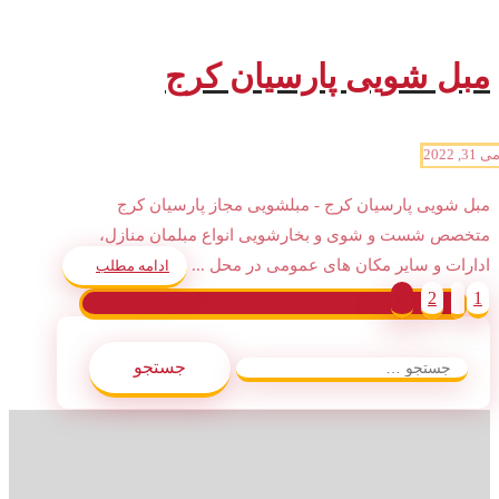
مبل شویی پارسیان کرج
ی 31, 2022
مبل شویی پارسیان کرج - مبلشویی مجاز پارسیان کرج
متخصص شست و شوی و بخارشویی انواع مبلمان منازل،
ادارات و سایر مکان های عمومی در محل ...
ادامه مطلب
صفحه‌بندی
3
2
1
نوشته‌ها
جستجو
برای: