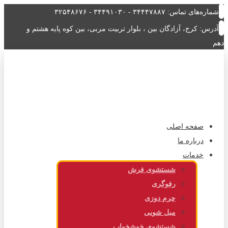
شماره‌های تماس: ۳۴۴۴۷۸۸۷ - ۳۴۴۹۱۰۳۰ - ۳۲۵۴۸۶۷۶
آدرس: کرج، آزادگان بین ، بلوار تربیت مربی، بین کوه پایه هشتم و
دهم
صفحه اصلی
درباره ما
خدمات
شستشوی فرش
رفوگری
چرم دوزی
مبل شویی
شستشوی خوشخواب