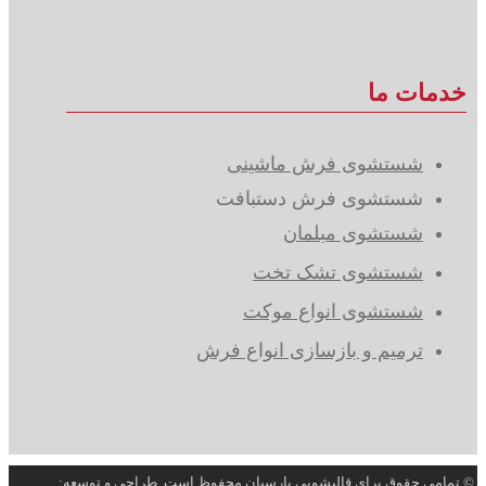
خدمات ما
شستشوی فرش ماشینی
شستشوی فرش دستبافت
شستشوی مبلمان
شستشوی تشک تخت
شستشوی انواع موکت
ترمیم و بازسازی انواع فرش
© تمامی حقوق برای قالیشویی پارسیان محفوظ است. طراحی و توسعه: