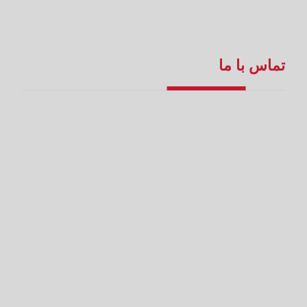
تماس با ما
سفارش آنلاین
۳۴۴۴۷۸۸۷
۳۴۴۹۱۰۳۰