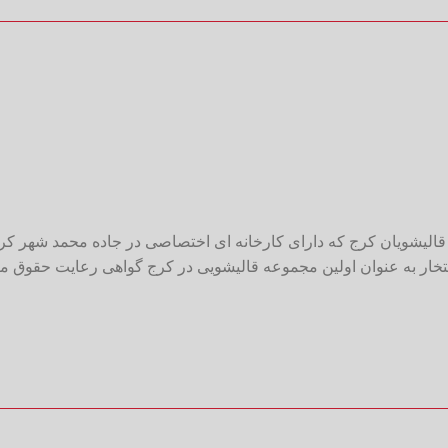
قالیشویان کرج که دارای کارخانه ای اختصاصی در جاده محمد شهر کرج و
الیشویی کرج می باشد، این مجموعه در سال ۹۵ و ۹۶ با افتخار به عنوان اولین مجموعه قالیشویی در کرج