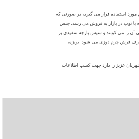
زند. چرمهایی که برای کناره دوزی فرش مورد استفاده قرار می گیرد، در صورتی که
اشد. عرض چرم بین 3 تا 5 سانتیمتر است، که به صورت آماده یا توپ در بازار به فروش می رسد. جنس
 آن را می کوبند و سپس پارچه سفیدی بر
کرده و با مقداری آب آن را خیس کرده و اتوکشی می کنند. پس از آن، به صورتی که بیان شد، چرم دوزی می کنند. در بعضی موارد 4 طرف فرش چرم دوزی می شود. بویژه،
ریان عزیز را دارد چهت کسب اطلاعات