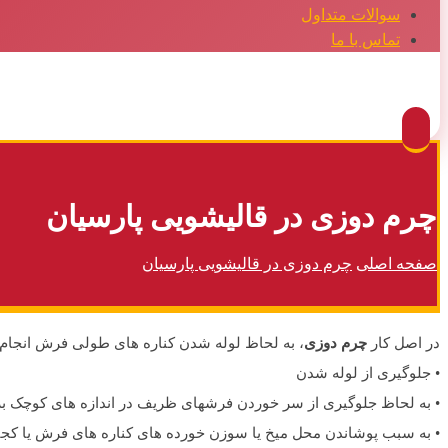
سوالات متداول
تماس با ما
Facebook
Twitter
Instagram
Pinterest
چرم دوزی در قالیشویی پارسیان
صفحه اصلی
چرم دوزی در قالیشویی پارسیان
در اصل کار
چرم دوزی
، به لحاظ لوله شدن کناره های طولی فرش انجام م
• جلوگیری از لوله شدن
• به لحاظ جلوگیری از سر خوردن فرشهای ظریف در اندازه های کوچک 
• به سبب پوشاندن محل میخ یا سوزن خورده های کناره های فرش یا کجی