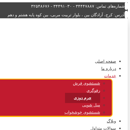
شماره‌های تماس: ۳۴۴۴۷۸۸۷ - ۳۴۴۹۱۰۳۰ - ۳۲۵۴۸۶۷۶
آدرس: کرج، آزادگان بین ، بلوار تربیت مربی، بین کوه پایه هشتم و دهم
صفحه اصلی
درباره ما
خدمات
شستشوی فرش
رفوگری
چرم دوزی
مبل شویی
شستشوی خوشخواب
وبلاگ
سوالات متداول