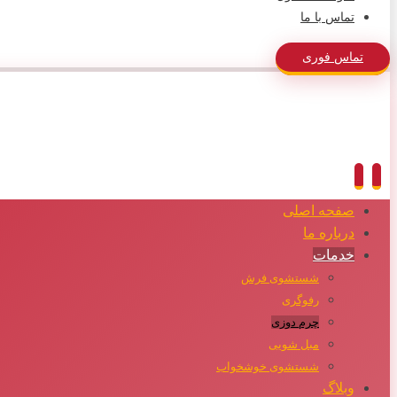
تماس با ما
تماس فوری
صفحه اصلی
درباره ما
خدمات
شستشوی فرش
رفوگری
چرم دوزی
مبل شویی
شستشوی خوشخواب
وبلاگ