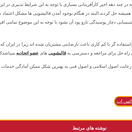
در چند دهه اخیر کارآفرینانی بسیاری با توجه به این شرایط تدبیری در این ز
میشه حل کردند.البته در هنگام بوجود آمدن قالیشویی ها مشکل اعتماد 
میایی دچار پوسیدگی تارو پود آن نشود با توجه به این موضوع تمامی افر
واستفاده گر با کم کاری باعث نارضایتی مشتریان شده اند زیرا در ایرا
 راه حل برای مراجعه و دسترسی به
قالیشویی
های
عضو اتحادیه
میباشدکه 
رعایت اصول اسلامی و اصول فنی به بهترین شکل ممکن آمادگی خدمات 
اتس اپ
نوشته های مرتبط