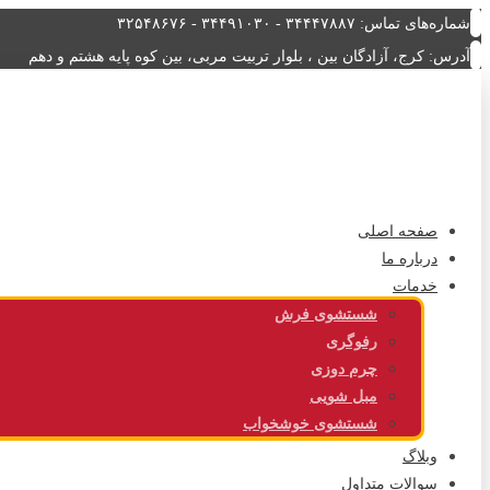
شماره‌های تماس: ۳۴۴۴۷۸۸۷ - ۳۴۴۹۱۰۳۰ - ۳۲۵۴۸۶۷۶
آدرس: کرج، آزادگان بین ، بلوار تربیت مربی، بین کوه پایه هشتم و دهم
صفحه اصلی
درباره ما
خدمات
شستشوی فرش
رفوگری
چرم دوزی
مبل شویی
شستشوی خوشخواب
وبلاگ
سوالات متداول