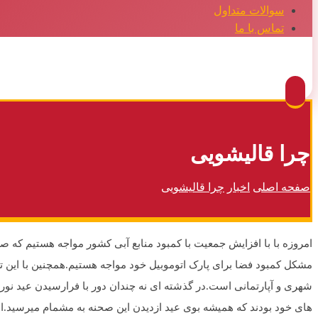
سوالات متداول
تماس با ما
Facebook
Twitter
Instagram
Pinterest
چرا قالیشویی
صفحه اصلی
اخبار
چرا قالیشویی
امروزه با با افزایش جمعیت با کمبود منابع آبی کشور مواجه هستیم که ص
مشکل کمبود فضا برای پارک اتوموبیل خود مواجه هستیم.همچنین با این 
شهری و آپارتمانی است.در گذشته ای نه چندان دور با فرارسیدن عید ن
های خود بودند که همیشه بوی عید ازدیدن این صحنه به مشمام میرسید.