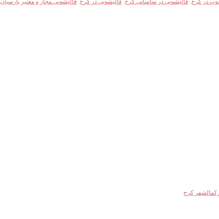
وب در کرج
,
قالیشویی در ساسانی کرج
,
قالیشویی در کرج
,
قالیشویی مجاز و معتبر پارسیان
رکمالشهر کرج