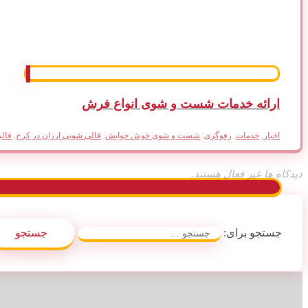
ارائه خدمات شست و شوی انواع فرش
اخبار
,
خدمات
,
رفوگری
,
شست و شوی خوش خوابش
,
قالی شویی ارزان در کرج
,
قال
دیدکاه ها غیر فعال هستند.
جستجو برای: