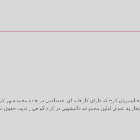
قالیشویان کرج که دارای کارخانه ای اختصاصی در جاده محمد شهر کرج و
الیشویی کرج می باشد، این مجموعه در سال ۹۵ و ۹۶ با افتخار به عنوان اولین مجموعه قالیشویی در کرج