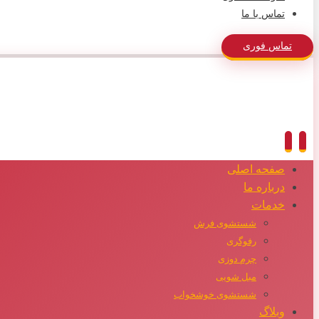
تماس با ما
تماس فوری
صفحه اصلی
درباره ما
خدمات
شستشوی فرش
رفوگری
چرم دوزی
مبل شویی
شستشوی خوشخواب
وبلاگ