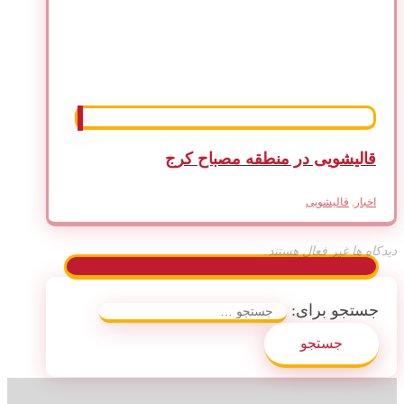
قالیشویی در منطقه مصباح کرج
اخبار
,
قالیشویی
دیدکاه ها غیر فعال هستند.
جستجو برای: