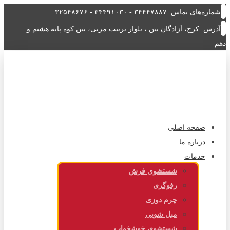
شماره‌های تماس: ۳۴۴۴۷۸۸۷ - ۳۴۴۹۱۰۳۰ - ۳۲۵۴۸۶۷۶
آدرس: کرج، آزادگان بین ، بلوار تربیت مربی، بین کوه پایه هشتم و
دهم
صفحه اصلی
درباره ما
خدمات
شستشوی فرش
رفوگری
چرم دوزی
مبل شویی
شستشوی خوشخواب