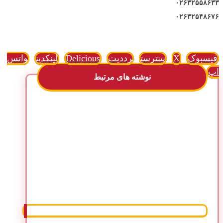
۰۲۶۳۲۵۵۸۶۳۳
۰۲۶۳۲۵۴۸۶۷۶
فیسبوک
X
پینترست
رددیت
Delicious
لینکدین
واتس
اپ
نوشته های مرتبط