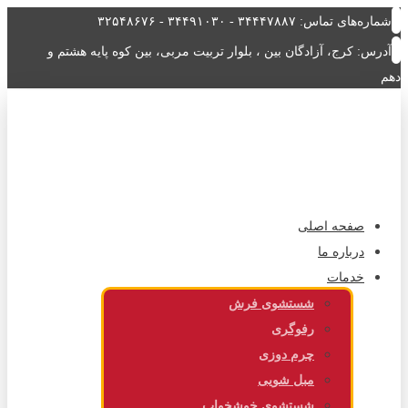
شماره‌های تماس: ۳۴۴۴۷۸۸۷ - ۳۴۴۹۱۰۳۰ - ۳۲۵۴۸۶۷۶
آدرس: کرج، آزادگان بین ، بلوار تربیت مربی، بین کوه پایه هشتم و
دهم
صفحه اصلی
درباره ما
خدمات
شستشوی فرش
رفوگری
چرم دوزی
مبل شویی
شستشوی خوشخواب