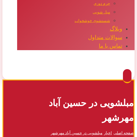
چرم دوزی
مبل شویی
شستشوی خوشخواب
وبلاگ
سوالات متداول
تماس با ما
Facebook
Twitter
Instagram
Pinterest
مبلشویی در حسین آباد
مهرشهر
صفحه اصلی
اخبار
مبلشویی در حسین آباد مهرشهر