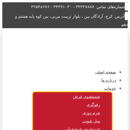
شماره‌های تماس: ۳۴۴۴۷۸۸۷ - ۳۴۴۹۱۰۳۰ - ۳۲۵۴۸۶۷۶
آدرس: کرج، آزادگان بین ، بلوار تربیت مربی، بین کوه پایه هشتم و
دهم
صفحه اصلی
درباره ما
خدمات
شستشوی فرش
رفوگری
چرم دوزی
مبل شویی
شستشوی خوشخواب