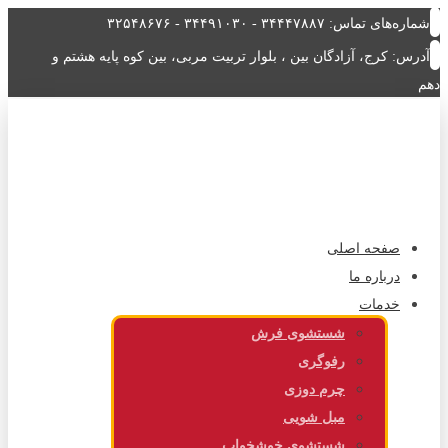
شماره‌های تماس: ۳۴۴۴۷۸۸۷ - ۳۴۴۹۱۰۳۰ - ۳۲۵۴۸۶۷۶
آدرس: کرج، آزادگان بین ، بلوار تربیت مربی، بین کوه پایه هشتم و
دهم
صفحه اصلی
درباره ما
خدمات
شستشوی فرش
رفوگری
چرم دوزی
مبل شویی
شستشوی خوشخواب