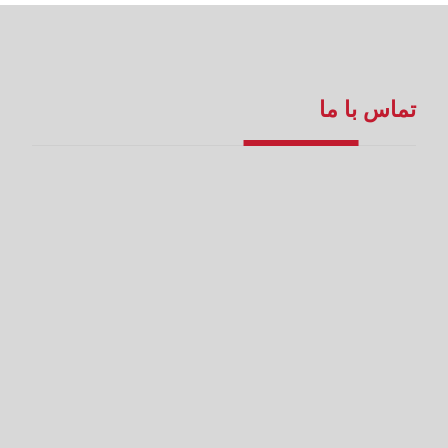
تماس با ما
سفارش آنلاین
۳۴۴۴۷۸۸۷
۳۴۴۹۱۰۳۰