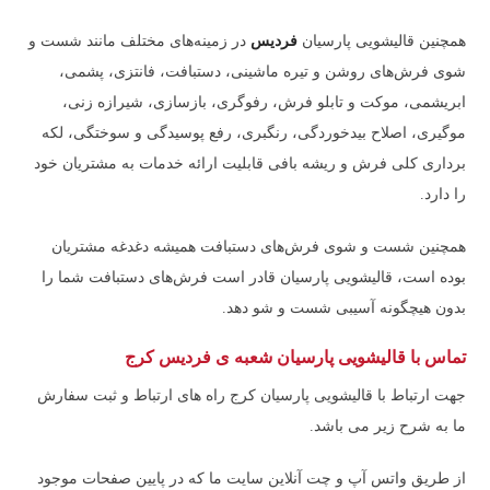
همچنین قالیشویی پارسیان
فردیس
در زمینه‌های مختلف مانند شست و
شوی فرش‌های روشن و تیره ماشینی، دستبافت، فانتزی، پشمی،
ابریشمی، موکت و تابلو فرش، رفوگری، بازسازی، شیرازه زنی،
موگیری، اصلاح بیدخوردگی، رنگبری، رفع پوسیدگی و سوختگی، لکه
برداری کلی فرش و ریشه بافی قابلیت ارائه خدمات به مشتریان خود
را دارد.
همچنین شست و شوی فرش‌های دستبافت همیشه دغدغه مشتریان
بوده است، قالیشویی پارسیان قادر است فرش‌های دستبافت شما را
بدون هیچگونه آسیبی شست و شو ‌دهد.
تماس با قالیشویی پارسیان شعبه ی فردیس کرج
جهت ارتباط با قالیشویی پارسیان کرج راه های ارتباط و ثبت سفارش
ما به شرح زیر می باشد.
از طریق واتس آپ و چت آنلاین سایت ما که در پایین صفحات موجود