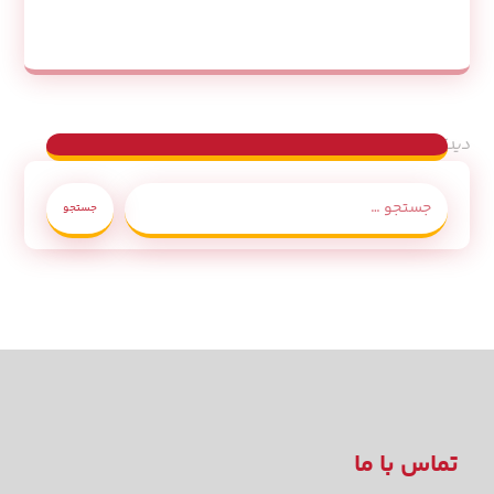
دیدکاه ها غیر فعال هستند.
جستجو
تماس با ما