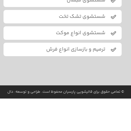
شستشوی مبلمان
شستشوی تشک تخت
شستشوی انواع موکت
ترمیم و بازسازی انواع فرش
© تمامی حقوق برای قالیشویی پارسیان محفوظ است. طراحی و توسعه:
دال