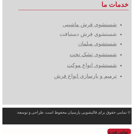
خدمات ما
شستشوی فرش ماشینی
شستشوی فرش دستبافت
شستشوی مبلمان
شستشوی تشک تخت
شستشوی انواع موکت
ترمیم و بازسازی انواع فرش
© تمامی حقوق برای قالیشویی پارسیان محفوظ است. طراحی و توسعه:
دال
تماس فوری