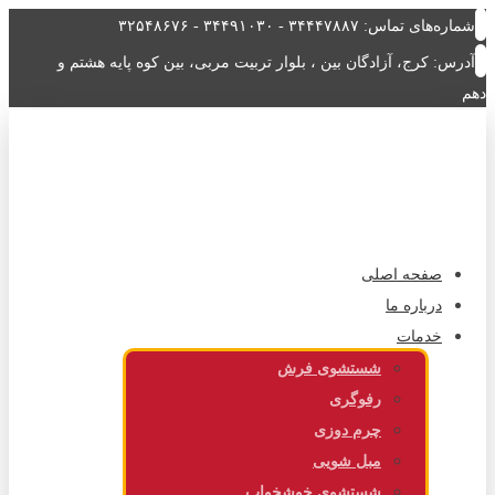
شماره‌های تماس: ۳۴۴۴۷۸۸۷ - ۳۴۴۹۱۰۳۰ - ۳۲۵۴۸۶۷۶
آدرس: کرج، آزادگان بین ، بلوار تربیت مربی، بین کوه پایه هشتم و
دهم
صفحه اصلی
درباره ما
خدمات
شستشوی فرش
رفوگری
چرم دوزی
مبل شویی
شستشوی خوشخواب