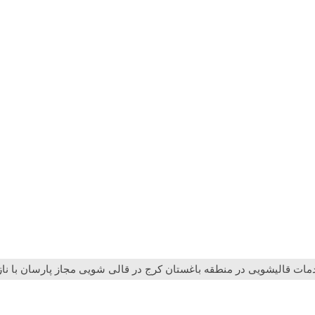
مات قالیشویی در منطقه باغستان کرج در قالی شویی مجاز پارسان با نا