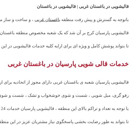
قالیشویی در باغستان غربی | قالیشویی در باغستان
باتوجه به گسترش و پیش رفت منطقه
باغستان غربی
، و ساخت و ساز مج
قالیشویی پارسیان کرج بر آن شد که یک شعبه مخصوص منطقه باغستان غر
تا بتواند پوشش کامل و ویژه ای برای ارایه کلیه خدمات قالیشویی در این
خدمات قالی شویی پارسیان در باغستان غربی
قالیشویی پارسیان شعبه ی باغستان غربی دارای مجوز از اتحادیه برای ار
رفو گری، مبل شویی ، شست و شوی خوشخواب و تشک ، شست و شوی ک
با توجه به تعداد و تراکم بالای این منطقه ، قالیشویی پارسیان خدمات 24 ساعته را در طول هفته برای این منطقه در نظر گرفته است.
تا بتواند به طور رضایت بخشی پاسخگوی نیاز مشتریان عزیز در این منطق