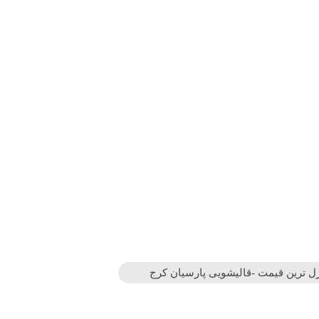
زل ترین قیمت -قالیشویی پارسیان کرج