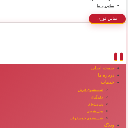
تماس با ما
تماس فوری
صفحه اصلی
درباره ما
خدمات
شستشوی فرش
رفوگری
چرم دوزی
مبل شویی
شستشوی خوشخواب
وبلاگ