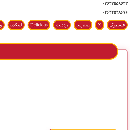
۰۲۶۳۲۵۵۸۶۳۳
۰۲۶۳۲۵۴۸۶۷۶
فیسبوک
X
پینترست
رددیت
Delicious
لینکدین
و