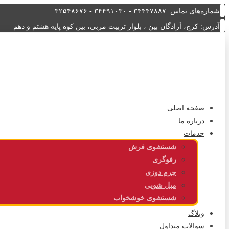
شماره‌های تماس: ۳۴۴۴۷۸۸۷ - ۳۴۴۹۱۰۳۰ - ۳۲۵۴۸۶۷۶
آدرس: کرج، آزادگان بین ، بلوار تربیت مربی، بین کوه پایه هشتم و دهم
صفحه اصلی
درباره ما
خدمات
شستشوی فرش
رفوگری
چرم دوزی
مبل شویی
شستشوی خوشخواب
وبلاگ
سوالات متداول