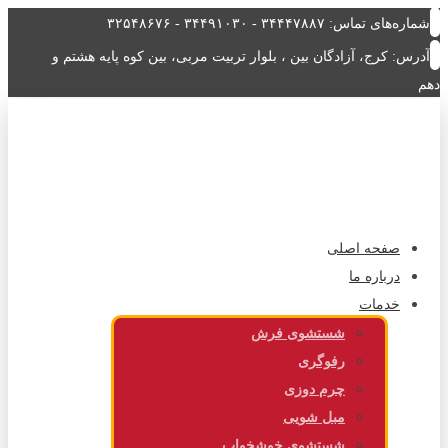
شماره‌های تماس: ۳۴۴۴۷۸۸۷ - ۳۴۴۹۱۰۳۰ - ۳۲۵۴۸۶۷۶
آدرس: کرج، آزادگان بین ، بلوار تربیت مربی، بین کوه پایه هشتم و
دهم
صفحه اصلی
درباره ما
خدمات
شستشوی فرش
رفوگری
چرم دوزی
مبل شویی
شستشوی خوشخواب