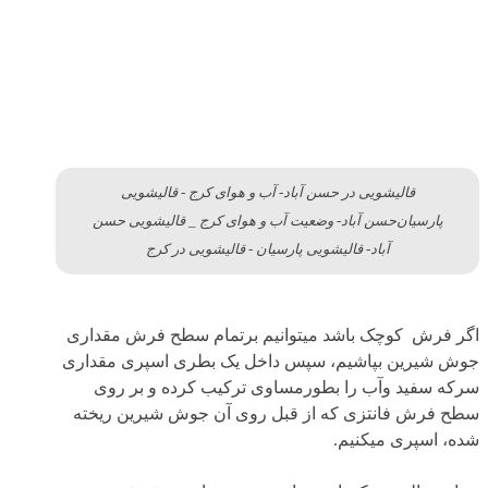
قالیشویی در حسن آباد- آب و هوای کرج - قالیشویی
پارسیان‌حسن آباد- وضعیت آب و هوای کرج _ قالیشویی حسن
آباد- قالیشویی پارسیان - قالیشویی در کرج
اگر فرش کوچک باشد میتوانیم برتمام سطح فرش مقداری
جوش شیرین بپاشیم، سپس داخل یک بطری اسپری مقداری
سرکه سفید وآب را بطورمساوی ترکیب کرده و بر روی
سطح فرش فانتزی که از قبل روی آن جوش شیرین ریخته
شده، اسپری میکنیم.