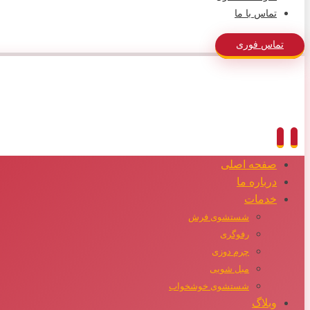
تماس با ما
تماس فوری
صفحه اصلی
درباره ما
خدمات
شستشوی فرش
رفوگری
چرم دوزی
مبل شویی
شستشوی خوشخواب
وبلاگ