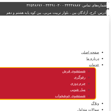
شماره‌های تماس: ۳۴۴۴۷۸۸۷ - ۳۴۴۹۱۰۳۰ - ۳۲۵۴۸۶۷۶
آدرس: کرج، آزادگان بین ، بلوار تربیت مربی، بین کوه پایه هشتم و دهم
صفحه اصلی
درباره ما
خدمات
شستشوی فرش
رفوگری
چرم دوزی
مبل شویی
شستشوی خوشخواب
وبلاگ
سوالات متداول