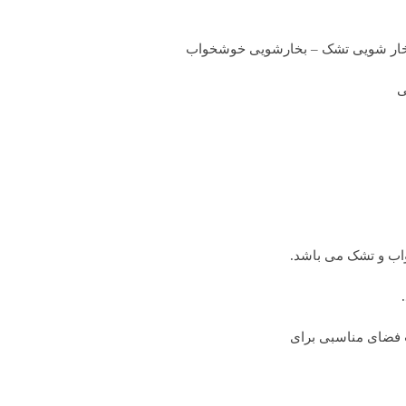
ار شویی تشک – بخارشویی خوشخواب
ی
واب و تشک می باشد.
 فضای مناسبی برای