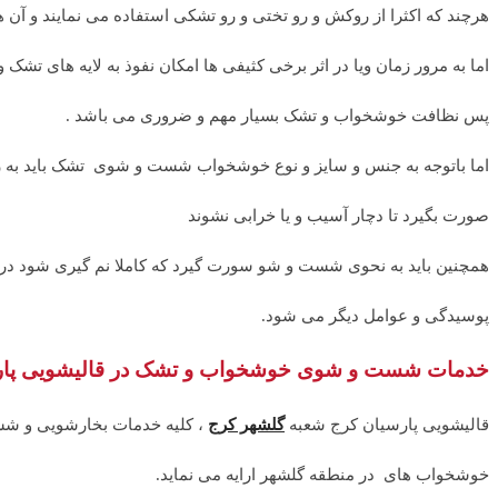
هرچند که اکثرا از روکش و رو تختی و رو تشکی استفاده می نمایند و آن
اما به مرور زمان ویا در اثر برخی کثیفی ها امکان نفوذ به لایه های تشک
پس نظافت خوشخواب و تشک بسیار مهم و ضروری می باشد .
اما باتوجه به جنس و سایز و نوع خوشخواب شست و شوی تشک باید به
صورت بگیرد تا دچار آسیب و یا خرابی نشوند
همچنین باید به نحوی شست و شو سورت گیرد که کاملا نم گیری شود در 
پوسیدگی و عوامل دیگر می شود.
خدمات شست و شوی خوشخواب و تشک در قالیشویی پار
قالیشویی پارسیان کرج شعبه
گلشهر کرج
، کلیه خدمات بخارشویی و شس
خوشخواب های در منطقه گلشهر ارایه می نماید.