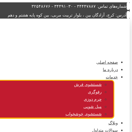
شماره‌های تماس: ۳۴۴۴۷۸۸۷ - ۳۴۴۹۱۰۳۰ - ۳۲۵۴۸۶۷۶
آدرس: کرج، آزادگان بین ، بلوار تربیت مربی، بین کوه پایه هشتم و دهم
صفحه اصلی
درباره ما
خدمات
شستشوی فرش
رفوگری
چرم دوزی
مبل شویی
شستشوی خوشخواب
وبلاگ
سوالات متداول