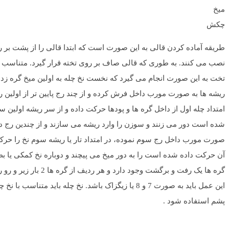
میخ
چکش
طریقه آماده کردن قالی به این صورت است که ابتدا قالی را از پشت بر ر
نصب می کنند. به طوری که قالی صاف بر روی تخته قرار گیرد. متناسب ب
تخت به این صورت انجام می گیرد که نخست نخ چله به اولین میخ گره زده
ریشه ها به صورت مورب داخل فرش کرده و از چند رج پایین تر از اولین ر
امتداد چله اول از داخل گره ها و پودها حرکت داده و از سر ریشه اولین 
شده است دور می زنند و سوزن را وارد ریشه می سازند و از چندین رج د
صورت مورب داخل رج سوم نموده، در امتداد تار یا ریشه سوم نخ را حرکت د
آن حرکت داده شده است را به دور میخ می پیچند و دوباره نخ کمکی یا بطلم
گره ها یک رفت و بر
این عمل باید به صورت 7 و 8 یا زیگزاک باشد. نخ چله 
پشم استفاده شود .