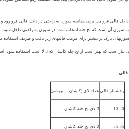
ل قالی فرو می برند، چنانچه سوزن به راحتی در داخل قالی فرو رود و در 
اب سوزن آن است که نخ چله انتخاب شده در سوزن به راحتی داخل شود. ه
وزنهای نازک تر بیشتر برای مرمت قالیهای ریز بافت و ظریف استفاده م
برای نگهداری و اتصال نخ به چله به قالی به یک نخ کمکی نیاز ا
رجشمار قالی
تعداد لای (کاشان – ابریشم)
10-20
3 لای نخ چله کاشان
25-35
2 لای نخ چله کاشان