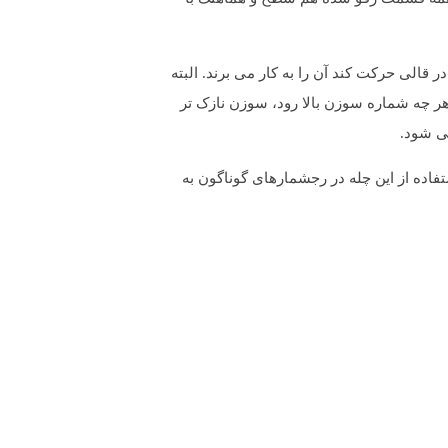
قالی حرکت کند آن را به کار می برند. البته
ر چه شماره سوزن بالا رود، سوزن نازک تر
ی شود.
ست که بهتر است از نخ چله کاشان که 3 لا است استفاده شود. استفاده از این چله در رجشمارهای گوناگون به