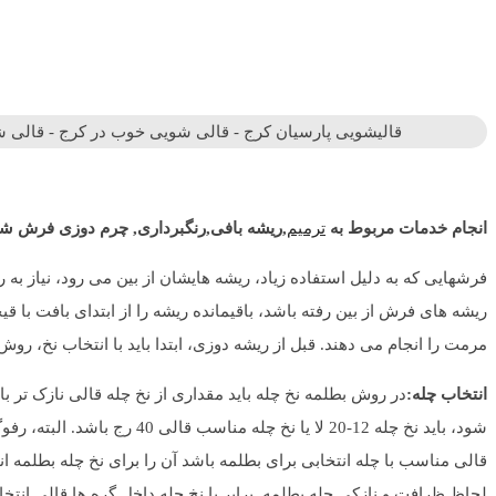
قالیشویی پارسیان کرج - قالی شویی خوب در کرج - قالی
انجام خدمات مربوط به
ترمیم
,ریشه بافی,رنگبرداری, چرم دوزی فرش شم
فرشهایی که به دلیل استفاده زیاد، ریشه هایشان از بین می رود، نیاز به
ریشه های فرش از بین رفته باشد، باقیمانده ریشه را از ابتدای بافت با 
مرمت را انجام می دهند. قبل از ریشه دوزی، ابتدا باید با انتخاب نخ، رو
انتخاب چله:
شود، باید نخ چله 12-20 لا 
قالی مناسب با چله انتخابی برای بطلمه باشد آن را برای نخ چله بطلمه ان
لحاظ ظرافت و نازکی چله بطلمه برابر با نخ چله داخل گره ها قالی 