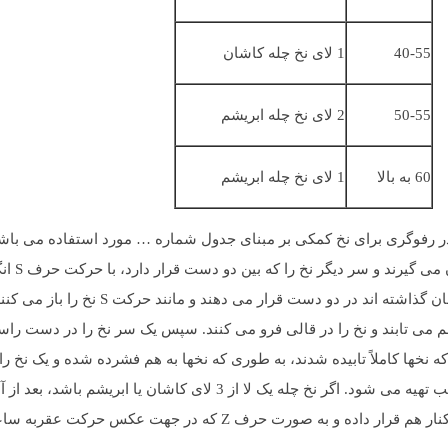
40-55
1 لای نخ چله کاشان
50-55
2 لای نخ چله ابریشم
60 به بالا
1 لای نخ چله ابریشم
که برای قالی 50 رج استفاده می شود، در رفوگری برای نخ کمکی بر مبنای جدول شماره … مورد است
و در داخل
باز می کنند. این سر نخ را در دهان گذاشته و سر نخ
به هم می تابند و نخ را در قالی فرو می کنند. سپس یک سر نخ را در دست را
نخها کاملاً تابیده شدند، به طوری که نخها به هم فشرده شده و یک نخ را ت
داخل قالی حرکت می دهند تا موم اضافی گرفته شود. با این کار نخ مناسب تهیه می شود
که محکم است فرو می کنند تا تکیه گاه داشته باشد، سپس دو سر نخ را کنار هم قرار د