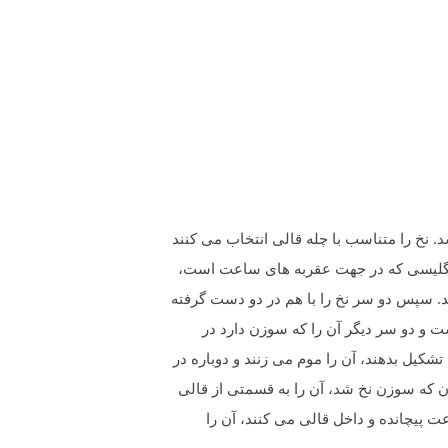
فاده می باشد. نخ را متناسب با چله قالی انتخاب می کنند
 سوزن کرده و سپس یک سر نخ را در دهان قرار داده و با دندان می گیرند و سر دیگر نخ را که بین دو دست قرار دارد، با حرکت حرف S انگلیسی که در جهت عقربه های ساعت است،
 دیگر را در ابتدا در دهان گذاشته اند در دو دست قرار می دهند و مانند حرکت S نخ را باز می کنند. سپس دو سر نخ را با هم در دو دست گرفته
ست و دو سر دیگر آن را که سوزن دارد در
شکیل بدهند، آن را موم می زنند و دوباره در
. اگر نخ چله یک لا از 3 لای کاشان یا ابریشم باشد، بعد از آن که سوزن نخ شد، آن را به قسمتی از قالی
اده و به صورت حرف Z که در جهت عکس حرکت عقربه ساعت پیچانده و داخل قالی می کنند، آن را