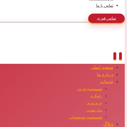
تماس با ما
تماس فوری
صفحه اصلی
درباره ما
خدمات
شستشوی فرش
رفوگری
چرم دوزی
مبل شویی
شستشوی خوشخواب
وبلاگ