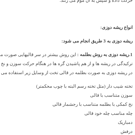
حرکت داده و سپس به آن موم می زنند.
انواع ریشه دوزی:
ریشه دوزی به 3 طریق انجام می شود:
1.ریشه دوزی به روش بطلمه :
این روش بیشتر در سر قالیهایی صورت می گ
ترکیدگی در ریشه ها و از هم پاشیدن گره ها در هنگام حرکت سوزن و نخ 
در ریشه دوزی به صورت بطلمه در قالی تخت از وسایل زیر استفاده می 
تخته شیب دار (مثل تخته رسم البته با چوب محکمتر)
سوزن متناسب با قالی
نخ کمکی با بطلمه متناسب با رجشمار قالی
چله مناسب چله خود قالی
دمباریک
درفش