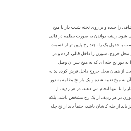
فی را چیده و بر روی تخته شیب دار با میخ
ی شود. ریشه دواندن به صورت بطلمه در قالی
ب با جدول یک را، چند رج پایین تر از قسمت
از محل خروج، سوزن را داخل قالی کرده و در
 به دور نخ چله ای که به میخ سر آن وصل
درست از همان محل خروج داخل فرش کرده ئ به
 به میخ تعبیه شده و یک بار نخ بطلمه به دور
ا تا انتها انجام می دهند. در هر ردیف از
ا نباید ورود و خروج سوزن در هر ردیف از یک رج مشخص باشد، بلکه
ه نیز باید از چله کاشان باشد، حتماً باید از نخ چله