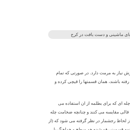
های ماشینی و دست بافت در کرج
رش نیاز به مرمت دارد. در صورتی که تمام
 رفته باشند، همان قسمتها را قیچی کرده و
تر باشد. به فرض، اگر قالی 30 رج باشد؛ یعنی نخ پله 15-20 لا داشته باشد، نخ چله ای که برای بطلمه از ان استفاده می
ی کنند) با چله خود قالی مقایسه می کنند و چنانچه ضخامت چله
ی از لحاظ رجشمار در نظر گرفته می شود که (از
، همه قسمت رفو شده هم سطح و هماهنگ با