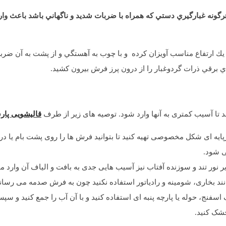
گونه غبارگيري دستي كه همراه با ضربات شديد و ناگهاني باشد باعث وا
ك ارتفاع مناسب آويزان کرده و با چوب به آهستگي و از پشت به آن ضرب
اي برقي ذرات گردوغبار را از درون پرز فرش بيرون كشيد.
ا آسیب کمتری به آنها وارد شود. توصیه های زیر از طرف
قالیشویی پار
 ای شکل مخصوصی تهیه کنید تا بتوانید فرش ها را روی پشت بام یا در حیا
ی شود.
نور تند و سوزنده آفتاب نیز آسیب هایی جدی به بافت و الیاف آن وارد می
د بخاری، شومینه و رادیاتور استفاده نکنید چون به فرش صدمه می رساند
نج، حوله یا پارچه پنبه ای استفاده کنید و با آن آب را جمع کنید و س
شک کنید.