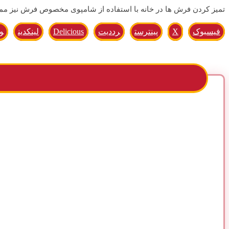
تمیز کردن فرش ها در خانه با استفاده از شامپوی مخصوص فرش نیز م
فیسبوک
X
پینترست
رددیت
Delicious
لینکدین
و