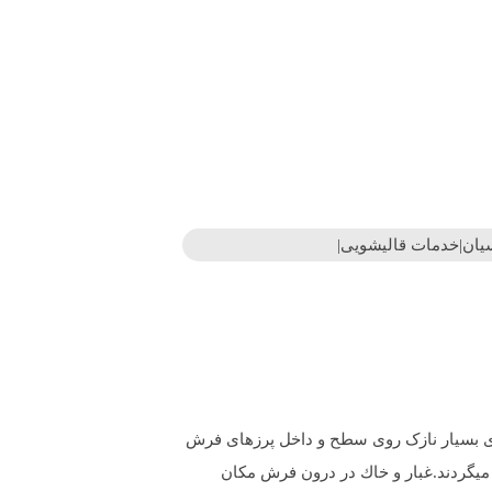
سیان|خدمات قالیشویی|
ه ای بسیار نازک روی سطح و داخل پرزهای فرش
میگردند.غبار و خاك در درون فرش مكان