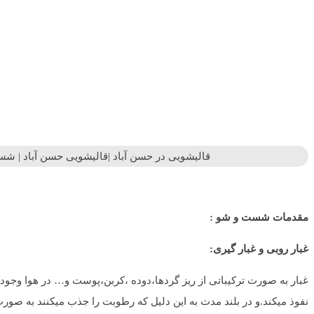
قالیشویی در حسن آباد |قالیشویی حسن آباد | ش
مقدمات شست و شو :
غبار روبی و غبار گیری:
غبار به صورت ترکیباتی از ریز گردها،دوده ،کربن،پوست و… در هوا وجود
نفوذ میکند.و در بلند مدت به این دلیل که رطوبت را جذب میکنند به 