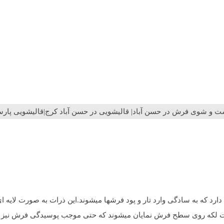
ست و شوی فرش در حسن آباد| قالیشویی در حسن آباد کرج|قالیشویی پار
 دارد که به سادگی وارد تار و پود فرشها میشوند.این ذرات به صورت لای
صورت لکه روی سطح فرش نمایان میشوند که حتی موجب پوسیدگی فرش نیز 