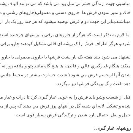
مناسبي جهت زندگي حشراتی مثل بيد می باشد كه مي توانند الياف پشم را ج
خاك و تميز نمودن فرش ها جاروی دستي و معمولي(جاروهاي رشتي و مشابه 
میباشند.بنابر این جهت دوام فرش توصیه میشود که هر چند روز یک بار از ج
اما لازم به تذکر است که هرگز از جاروهای برقی با برسهای چرخنده اس
شود.و هرگز اطراف فرش را ک ریشه ای قالی تشکیل کیدهند جارو برقی 
پشنهاد می شود چند هفته یک بار پشت فرشها با جاروی معمولی یا جارو ب
میکند.هنگام غبارگيري قالي و قاليچه ها هيچ گاه مانند پتو و ملافه روزانه
شدن آنها از جسم فرش مي شود ( شدت خسارت بيشتر در محيط جانبي فرش 
دهد باعث رنگ پریدگی فرشها نیز میگردد.
قیل از شست وشو باید فرش را به خوبی غبار گیری کرد تا ذرات و غبار م
شده و تشكيل لايه اي شبيه گل در انتهاي پرز فرش مي دهند كه پس از
حمل و نقل احتمال پاره شدن و ترکیدگی فرش بسیار قوی است.
روشهای غبار گیری :