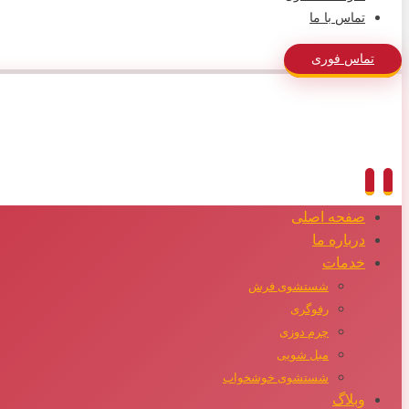
تماس با ما
تماس فوری
صفحه اصلی
درباره ما
خدمات
شستشوی فرش
رفوگری
چرم دوزی
مبل شویی
شستشوی خوشخواب
وبلاگ