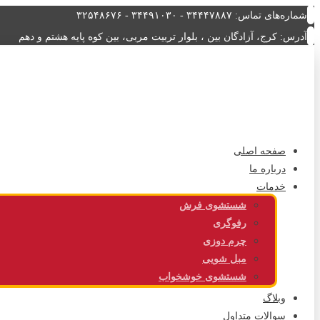
شماره‌های تماس: ۳۴۴۴۷۸۸۷ - ۳۴۴۹۱۰۳۰ - ۳۲۵۴۸۶۷۶
آدرس: کرج، آزادگان بین ، بلوار تربیت مربی، بین کوه پایه هشتم و دهم
صفحه اصلی
درباره ما
خدمات
شستشوی فرش
رفوگری
چرم دوزی
مبل شویی
شستشوی خوشخواب
وبلاگ
سوالات متداول