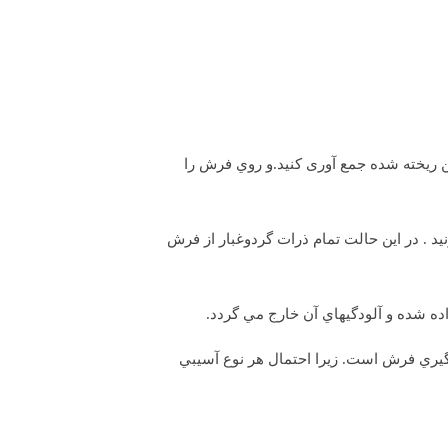
 ريخته شده جمع آوری کنید.و روي فرش را
د . در اين حالت تمام ذرات گردوغبار از فرش
ده شده و آلودگيهاي آن خارج مي گردد.
گيري فرش است. زيرا احتمال هر نوع آسيبي