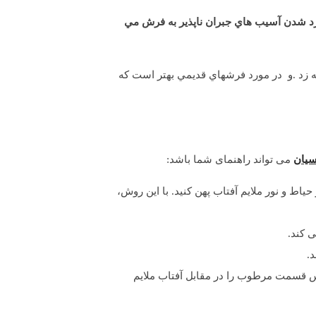
رد شدن آسيب هاي جبران ناپذير به فرش مي
ه زد .و در مورد فرشهاي قديمي بهتر است كه
سیان
می تواند راهنمای شما باشد:
ط و نور ملایم آفتاب پهن کنید. با این روش،
 کند.
.
پس قسمت مرطوب را در مقابل آفتاب ملایم