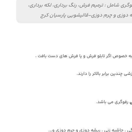
گری شامل : ترمیم فرش، رنگ برداری، لکه برداری،
ه دوزی و چرم دوزی-قالیشویی پارسیان کرج
، به خصوص اگر تابلو فرش و یا فرش های دست بافت ،
چندین برابر بالاتر را دارند.
ی
رفوگری می باشد.
گی ، حاشیه زنی ، ریشه دوزی و چرم دوزی و….