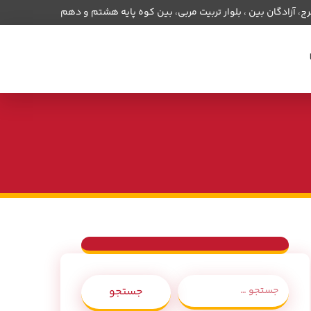
ج، آزادگان بین ، بلوار تربیت مربی، بین کوه پایه هشتم و دهم