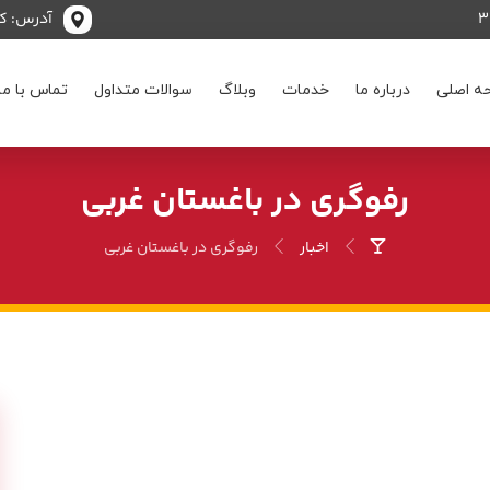
آدرس: کر
ه اصلی
درباره ما
خدمات
وبلاگ
سوالات متداول
تماس با ما
رفوگری در باغستان غربی
اخبار
رفوگری در باغستان غربی