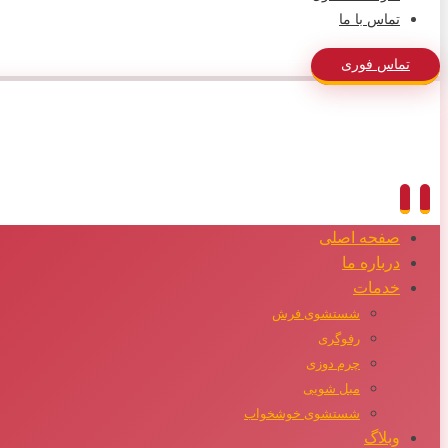
تماس با ما
تماس فوری
صفحه اصلی
درباره ما
خدمات
شستشوی فرش
رفوگری
چرم دوزی
مبل شویی
شستشوی خوشخواب
وبلاگ