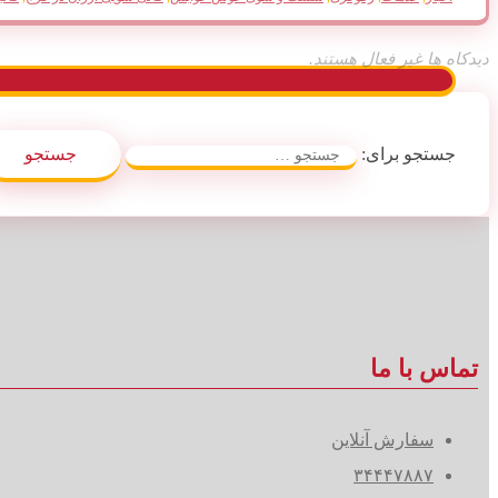
دیدکاه ها غیر فعال هستند.
جستجو برای:
تماس با ما
سفارش آنلاین
۳۴۴۴۷۸۸۷