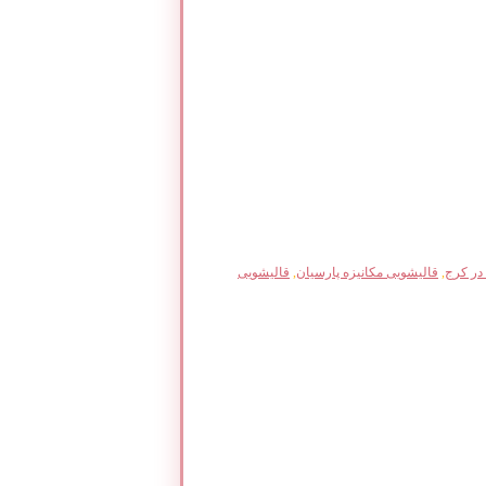
 در کرج
,
قالیشویی مکانیزه پارسیان
,
قالیشویی