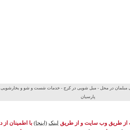
بلمان در محل - مبل شویی در کرج - خدمات شست و شو و بخارشویی مب
پارسیان
 از طریق وب سایت و از طریق
لینک
(اینجا)
با اطمینان از 