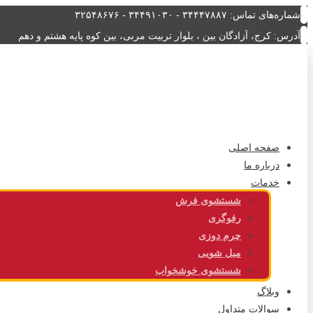
شماره‌های تماس: ۳۴۴۴۷۸۸۷ - ۳۴۴۹۱۰۳۰ - ۳۲۵۴۸۶۷۶
آدرس: کرج، آزادگان بین ، بلوار تربیت مربی، بین کوه پایه هشتم و دهم
صفحه اصلی
درباره ما
خدمات
شستشوی فرش
رفوگری
چرم دوزی
مبل شویی
شستشوی خوشخواب
وبلاگ
سوالات متداول