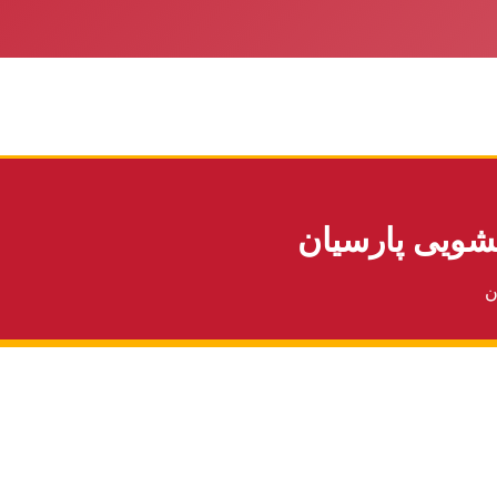
شویی پارسیان
ن