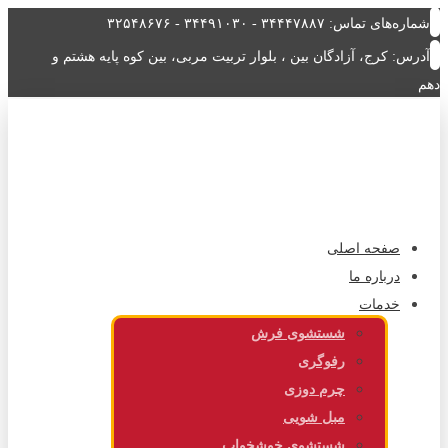
شماره‌های تماس: ۳۴۴۴۷۸۸۷ - ۳۴۴۹۱۰۳۰ - ۳۲۵۴۸۶۷۶
آدرس: کرج، آزادگان بین ، بلوار تربیت مربی، بین کوه پایه هشتم و
دهم
صفحه اصلی
درباره ما
خدمات
شستشوی فرش
رفوگری
چرم دوزی
مبل شویی
شستشوی خوشخواب