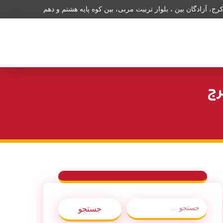
ج، آزادگان بین ، بلوار تربیت مربی، بین کوه پایه هشتم و دهم
رج