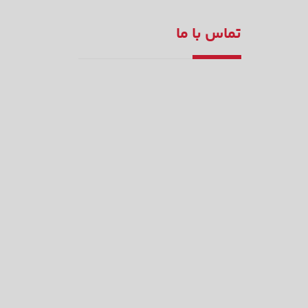
تماس با ما
سفارش آنلاین
۳۴۴۴۷۸۸۷
۳۴۴۹۱۰۳۰