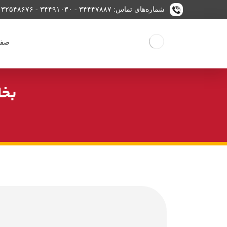
شماره‌های تماس: ۳۴۴۴۷۸۸۷ - ۳۴۴۹۱۰۳۰ - ۳۲۵۴۸۶۷۶
صفح
بخا